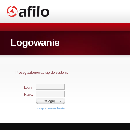
Logowanie
Proszę zalogować się do systemu
Login:
Hasło:
przypomnienie hasła